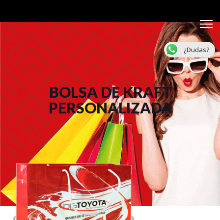
¿Dudas?
BOLSA DE KRAFT
PERSONALIZADA