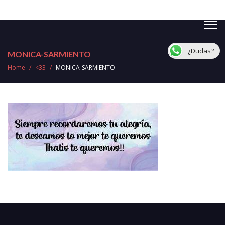
¿Dudas?
MONICA-SARMIENTO
Home
/
<33
/
MONICA-SARMIENTO